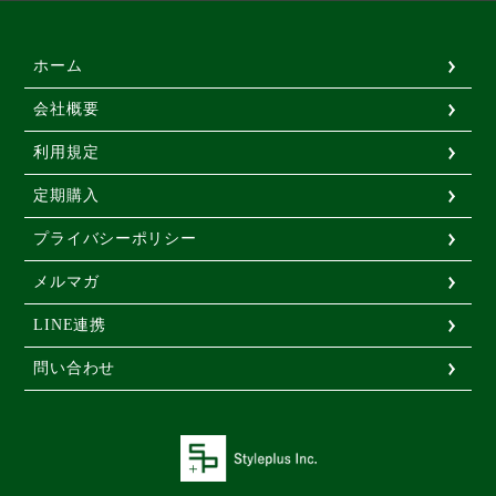
無添加おやつ＆フード ZEAL
ホーム
会社概要
オリジナルグッズ
利用規定
特集・キャンペーン
定期購入
プライバシーポリシー
定期購入
メルマガ
利用規定
LINE連携
問い合わせ