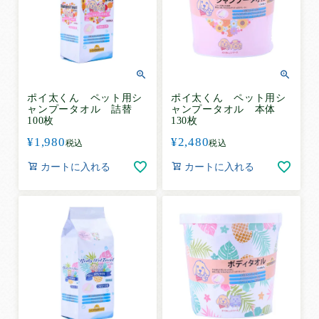
ポイ太くん ペット用シ
ポイ太くん ペット用シ
ャンプータオル 詰替
ャンプータオル 本体
100枚
130枚
¥
1,980
¥
2,480
税込
税込
カートに入れる
カートに入れる