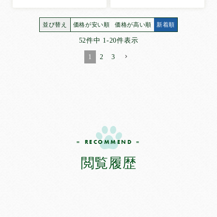
並び替え
価格が安い順
価格が高い順
新着順
52
件中
1
-
20
件表示
1
2
3
RECOMMEND
閲覧履歴