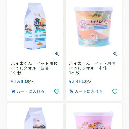
ポイ太くん ペット用お
ポイ太くん ペット用お
そうじタオル 詰替
そうじタオル 本体
100枚
130枚
¥
1,980
¥
2,480
税込
税込
カートに入れる
カートに入れる