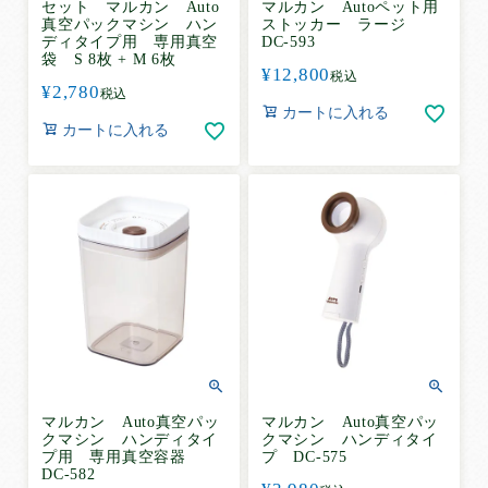
セット マルカン Auto
マルカン Autoペット用
真空パックマシン ハン
ストッカー ラージ
ディタイプ用 専用真空
DC-593
袋 S 8枚 + M 6枚
¥
12,800
税込
¥
2,780
税込
カートに入れる
カートに入れる
マルカン Auto真空パッ
マルカン Auto真空パッ
クマシン ハンディタイ
クマシン ハンディタイ
プ用 専用真空容器
プ DC-575
DC-582