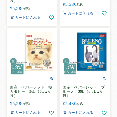
袋）
¥
5,580
税込
¥
5,580
税込
カートに入れる
カートに入れる
国産 ペパーレット 極
国産 ペパーレット ブ
カタピー 36L（6L x 6
ルーノ 39L（6.5L x 6
袋）
袋）
¥
5,580
¥
5,480
税込
税込
カートに入れる
カートに入れる