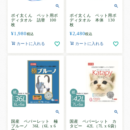
ポイ太くん ペット用ボ
ポイ太くん ペット用ボ
ディタオル 詰替 100
ディタオル 本体 130
枚
枚
¥
1,980
¥
2,480
税込
税込
カートに入れる
カートに入れる
国産 ペパーレット 極
国産 ペパーレット カ
ブルーノ 36L（6L x 6
タピー 42L（7L x 6袋）