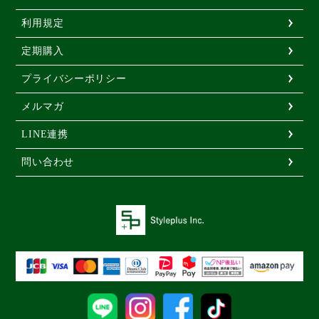
システムトイレ
利用規定
使い方
で選ぶ
定期購入
こまめに交換して使う
プライバシーポリシー
お留守番で使う
メルマガ
お出かけで使う
LINE連携
介護で使う
トイレトレーニングで使う
問い合わせ
小さな子に使う
大きな子に使う
お試ししてから使う
その他
ペット用品
犬用品
猫用品