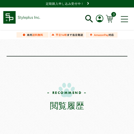
定期購入申し込み受付中！
0
新規会員登録
ログイン
閲覧履歴
RECOMMEND
閲覧履歴
商品一覧
タイプ
で選ぶ