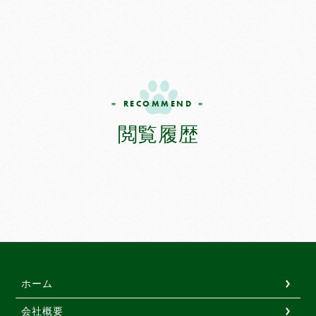
超薄型ペットシーツ
薄型ペットシーツ
厚型ペットシーツ
厚型炭入りペットシーツ
厚型しつけ用ペットシーツ
ねこシステムトイレ用シーツ
RECOMMEND
ペットの紙おむつ
閲覧履歴
お散歩用エチケットパック
サイズ
で選ぶ
レギュラー
ワイド
スーパーワイド
ハーフ
ホーム
ビッグ
会社概要