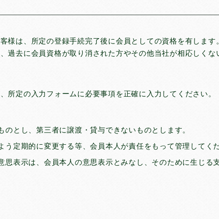
お客様は、所定の登録手続完了後に会員としての資格を有します
お、過去に会員資格が取り消された方やその他当社が相応しくな
み、所定の入力フォームに必要事項を正確に入力してください。
ものとし、第三者に譲渡・貸与できないものとします。
よう定期的に変更する等、会員本人が責任をもって管理してく
意思表示は、会員本人の意思表示とみなし、そのために生じる