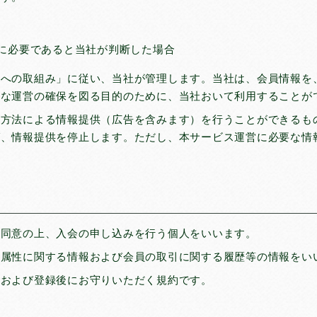
お試しして
に必要であると当社が判断した場合
護への取組み」に従い、当社が管理します。当社は、会員情報を
滑な運営の確保を図る目的のために、当社おいて利用することが
の方法による情報提供（広告を含みます）を行うことができるも
ば、情報提供を停止します。ただし、本サービス運営に必要な情
に同意の上、入会の申し込みを行う個人をいいます。
の属性に関する情報および会員の取引に関する履歴等の情報をい
時および登録後にお守りいただく規約です。